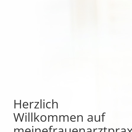
Herzlich
Willkommen auf
meinefrauenarztprax